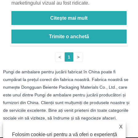
marketingului vizual au fost ridicate.
Citeşte mai mult
Trimite o anchetă
<
1
>
Pungi de ambalare pentru jucării fabricat în China poate fi
cumpărat la prețul corect din fabrica noastră. Fabrica noastră se
numește Dongguan Beiente Packaging Materials Co., Ltd., care
este unul dintre Pungi de ambalare pentru jucării producători și
furnizori din China. Clienții sunt mulțumiți de produsele noastre și
de serviciile excelente. Bine ați venit prieteni din toate categoriile
sociale vin să viziteze, să îndrume și să negocieze afaceri.
X
Folosim cookie-uri pentru a vă oferi o experiență