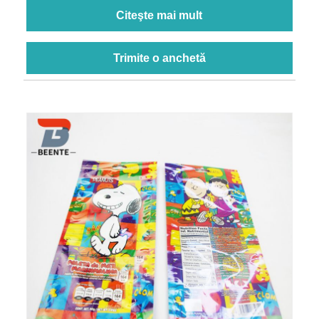
Citeşte mai mult
Trimite o anchetă