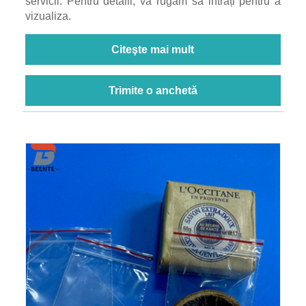
servicii. Pentru detalii, vă rugăm să intrați pentru a
vizualiza.
Citeşte mai mult
Trimite o anchetă