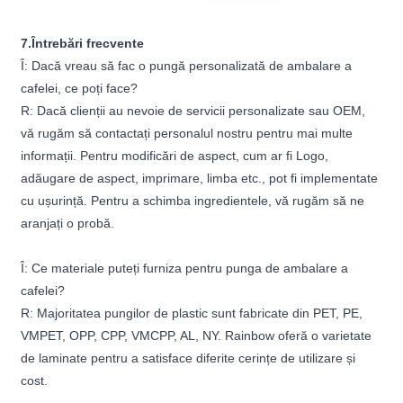
7.Întrebări frecvente
Î: Dacă vreau să fac o pungă personalizată de ambalare a
cafelei, ce poți face?
R: Dacă clienții au nevoie de servicii personalizate sau OEM,
vă rugăm să contactați personalul nostru pentru mai multe
informații. Pentru modificări de aspect, cum ar fi Logo,
adăugare de aspect, imprimare, limba etc., pot fi implementate
cu ușurință. Pentru a schimba ingredientele, vă rugăm să ne
aranjați o probă.
Î: Ce materiale puteți furniza pentru punga de ambalare a
cafelei?
R: Majoritatea pungilor de plastic sunt fabricate din PET, PE,
VMPET, OPP, CPP, VMCPP, AL, NY. Rainbow oferă o varietate
de laminate pentru a satisface diferite cerințe de utilizare și
cost.