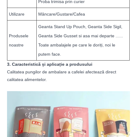
Proba trimisa prin curier
Utilizare
Mâncare/Gustare/Cafea
Geanta Stand Up Pouch, Geanta Side Sigil,
Produsele
Geanta Side Gusset si asa mai departe ......
noastre
Toate ambalajele pe care le doriți, noi le
putem face.
3. Caracteristică și aplicație a produsului
Calitatea pungilor de ambalare a cafelei afectează direct
calitatea alimentelor.