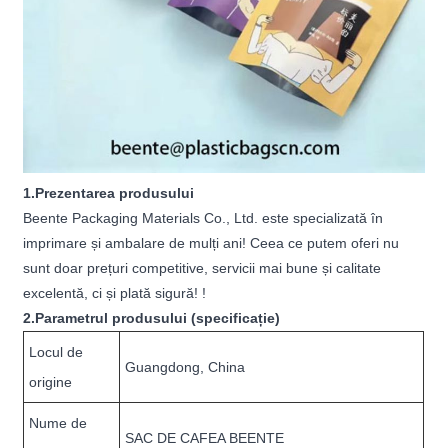
1.Prezentarea produsului
Beente Packaging Materials Co., Ltd. este specializată în
imprimare și ambalare de mulți ani! Ceea ce putem oferi nu
sunt doar prețuri competitive, servicii mai bune și calitate
excelentă, ci și plată sigură! !
2.Parametrul produsului (specificație)
Locul de
Guangdong, China
origine
Nume de
SAC DE CAFEA BEENTE