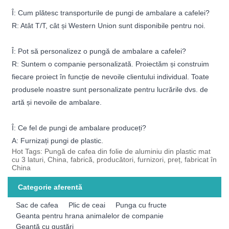
Î: Cum plătesc transporturile de pungi de ambalare a cafelei?
R: Atât T/T, cât și Western Union sunt disponibile pentru noi.
Î: Pot să personalizez o pungă de ambalare a cafelei?
R: Suntem o companie personalizată. Proiectăm și construim
fiecare proiect în funcție de nevoile clientului individual. Toate
produsele noastre sunt personalizate pentru lucrările dvs. de
artă și nevoile de ambalare.
Î: Ce fel de pungi de ambalare produceți?
A: Furnizați pungi de plastic.
Hot Tags: Pungă de cafea din folie de aluminiu din plastic mat
cu 3 laturi, China, fabrică, producători, furnizori, preț, fabricat în
China
Categorie aferentă
Sac de cafea
Plic de ceai
Punga cu fructe
Geanta pentru hrana animalelor de companie
Geantă cu gustări