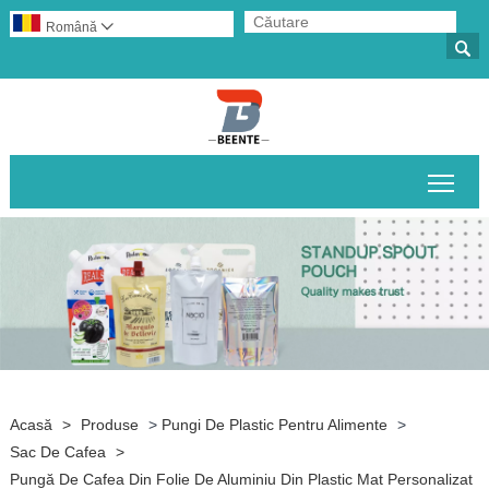
Română


Comu
Acasă
>
Produse
>
Pungi De Plastic Pentru Alimente
>
Sac De Cafea
>
Pungă De Cafea Din Folie De Aluminiu Din Plastic Mat Personalizat