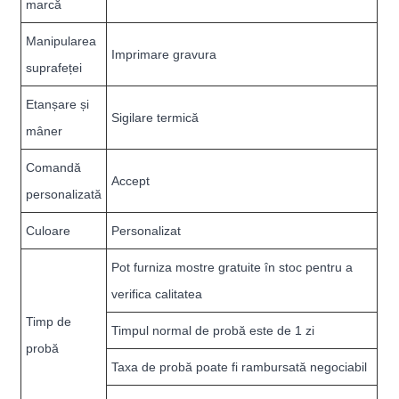
marcă
Manipularea
Imprimare gravura
suprafeței
Etanșare și
Sigilare termică
mâner
Comandă
Accept
personalizată
Culoare
Personalizat
Pot furniza mostre gratuite în stoc pentru a
verifica calitatea
Timp de
Timpul normal de probă este de 1 zi
probă
Taxa de probă poate fi rambursată negociabil