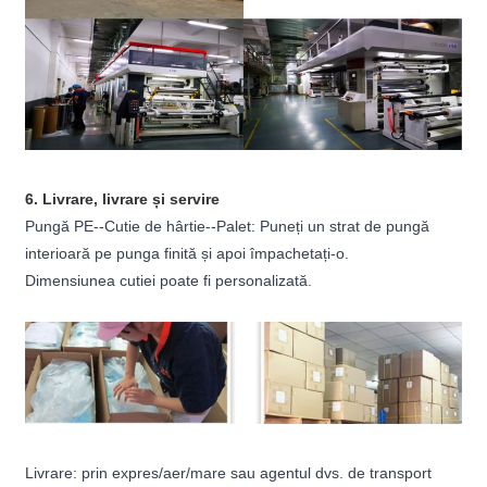
6.
Livrare, livrare și servire
Pungă PE--Cutie de hârtie--Palet: Puneți un strat de pungă
interioară pe punga finită și apoi împachetați-o.
Dimensiunea cutiei poate fi personalizată.
Livrare: prin expres/aer/mare sau agentul dvs. de transport