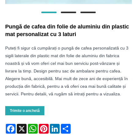
Pungă de cafea din folie de aluminiu din plastic
mat personalizat cu 3 laturi
Puteți fi sigur că cumpărați o pungă de cafea personalizată cu 3
sigili laterale din plastic mat din folie de aluminiu din fabrica
noastră și vă vom oferi cel mai bun serviciu post-vânzare și
livrare la timp. Design pentru sac de ambalare pentru cafea.
Alegere bună, accesibilă. Mai mult de zece ani de experiență în
producția din fabrică, pentru a vă oferi cea mai bună calitate și
servicii. Pentru detalii, vă rugăm să intrați pentru a vizualiza.
Trimite o anchetă
Facebook
X
WhatsApp
Pinterest
LinkedIn
Share